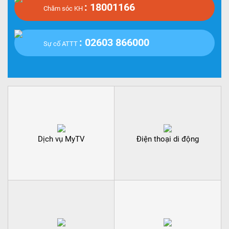
: 18001166
Chăm sóc KH
: 02603 866000
Sự cố ATTT
Dịch vụ MyTV
Điện thoại di động