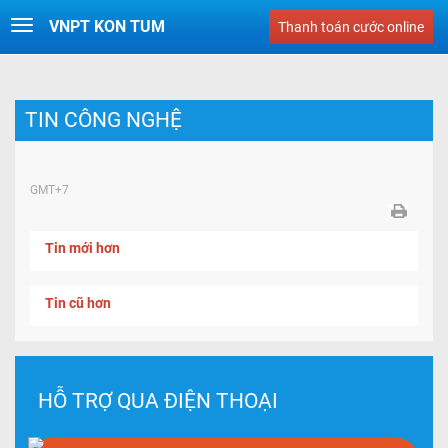
VNPT KON TUM
Toggle
Thanh toán cước online
navigation
TIN CÔNG NGHỆ
GMT+7
Tin mới hơn
Tin cũ hơn
HỖ TRỢ QUA ĐIỆN THOẠI