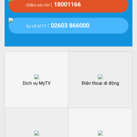
: 18001166
Chăm sóc KH
: 02603 866000
Sự cố ATTT
Dịch vụ MyTV
Điện thoại di động