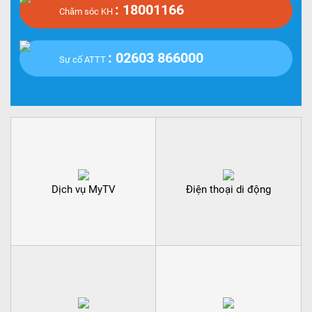
: 18001166
Chăm sóc KH
: 02603 866000
Sự cố ATTT
Dịch vụ MyTV
Điện thoại di động