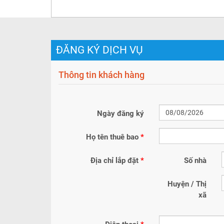
ĐĂNG KÝ DỊCH VỤ
Thông tin khách hàng
Ngày đăng ký
Họ tên thuê bao
*
Địa chỉ lắp đặt
*
Số nhà
Huyện / Thị
xã