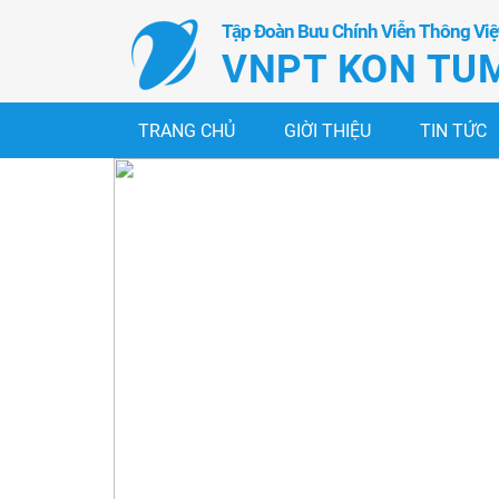
Tập Đoàn Bưu Chính Viễn Thông Vi
VNPT KON TU
TRANG CHỦ
GIỜI THIỆU
TIN TỨC