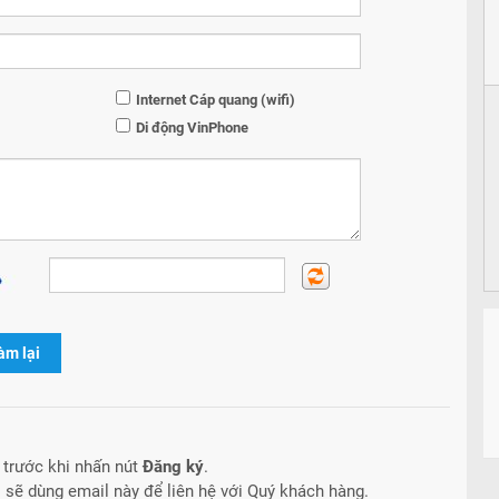
Internet Cáp quang (wifi)
Di động VinPhone
àm lại
trước khi nhấn nút
Đăng ký
.
ôi sẽ dùng email này để liên hệ với Quý khách hàng.